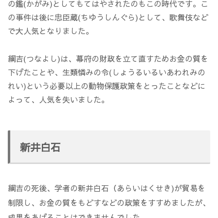
の鑑(かがみ)としてもてはやされたのもこの時代です。こ
の事件は後に忠臣蔵(ちゆうしんぐら)として、歌舞伎など
で大人気となりました。
綱吉(つなよし)は、幕府の財政を立て直すためお金の質を
下げたことや、生類憐みの令(しょうるいるいあわれみの
れい)という必要以上の動物保護政策をとったことなどに
よって、人気を失いました。
新井白石
綱吉の死後、学者の新井白石（あらいはくせき)が貿易を
制限し、お金の質をもどすなどの政策をすすめましたが、
成果をあげることはできませんでした。