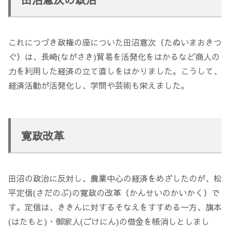
これにつづき政権の座についた田沼意次（たぬいまおきつ
ぐ）は、長崎(ながさき)貿易を活発化をはかるなど商人の
力を利用した経済の立て直しをはかりました。こうして、
経済活動が活発化し、学問や芸術も栄えました。
寛政改革
田沼の政治に反対し、農業中心の経済をめざしたのが、松
平定信(さだのぶ)の寛政の改革（かんせいのかいかく）で
す。定信は、ききんに対するそなえをすすめる一方、旗本
(はたもと)・御家人(ごけにん)の借金を帳消しとしまし