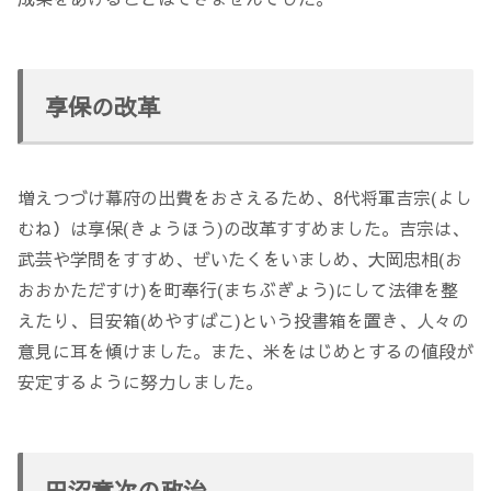
享保の改革
増えつづけ幕府の出費をおさえるため、8代将軍吉宗(よし
むね）は享保(きょうほう)の改革すすめました。吉宗は、
武芸や学問をすすめ、ぜいたくをいましめ、大岡忠相(お
おおかただすけ)を町奉行(まちぶぎょう)にして法律を整
えたり、目安箱(めやすばこ)という投書箱を置き、人々の
意見に耳を傾けました。また、米をはじめとするの値段が
安定するように努力しました。
田沼意次の政治