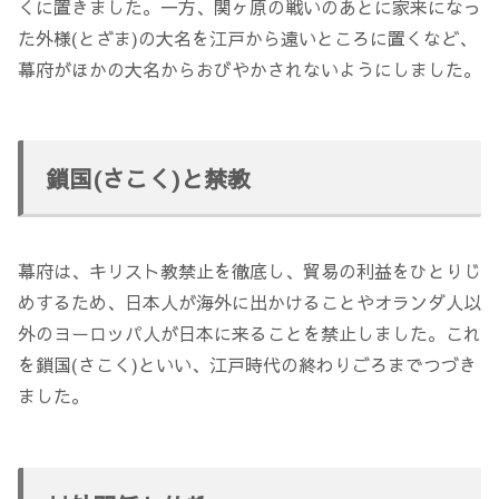
くに置きました。一方、関ヶ原の戦いのあとに家来になっ
た外様(とざま)の大名を江戸から遠いところに置くなど、
幕府がほかの大名からおびやかされないようにしました。
鎖国(さこく)と禁教
幕府は、キリスト教禁止を徹底し、貿易の利益をひとりじ
めするため、日本人が海外に出かけることやオランダ人以
外のヨーロッパ人が日本に来ることを禁止しました。これ
を鎖国(さこく)といい、江戸時代の終わりごろまでつづき
ました。