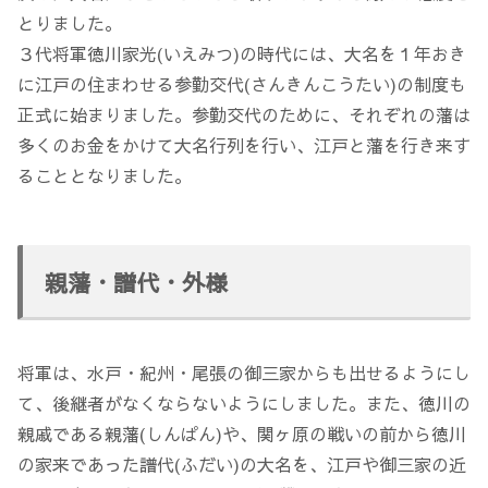
とりました。
３代将軍徳川家光(いえみつ)の時代には、大名を１年おき
に江戸の住まわせる参勤交代(さんきんこうたい)の制度も
正式に始まりました。参勤交代のために、それぞれの藩は
多くのお金をかけて大名行列を行い、江戸と藩を行き来す
ることとなりました。
親藩・譜代・外様
将軍は、水戸・紀州・尾張の御三家からも出せるようにし
て、後継者がなくならないようにしました。また、徳川の
親戚である親藩(しんぱん)や、関ヶ原の戦いの前から徳川
の家来であった譜代(ふだい)の大名を、江戸や御三家の近