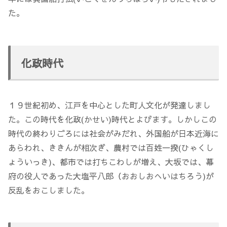
た。
化政時代
１９世紀初め、江戸を中心とした町人文化が発達しまし
た。この時代を化政(かせい)時代とよびます。しかしこの
時代の終わりごろには社会がみだれ、外国船が日本近海に
あらわれ、ききんが相次ぎ、農村では百姓一揆(ひゃくし
ょういっき)、都市では打ちこわしが増え、大坂では、幕
府の役人であった大塩平八郎（おおしおへいはちろう)が
反乱をおこしました。