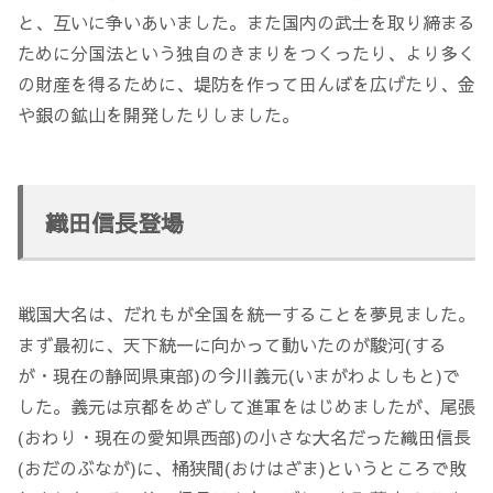
と、互いに争いあいました。また国内の武士を取り締まる
ために分国法という独自のきまりをつくったり、より多く
の財産を得るために、堤防を作って田んぼを広げたり、金
や銀の鉱山を開発したりしました。
織田信長登場
戦国大名は、だれもが全国を統一することを夢見ました。
まず最初に、天下統一に向かって動いたのが駿河(する
が・現在の静岡県東部)の今川義元(いまがわよしもと)で
した。義元は京都をめざして進軍をはじめましたが、尾張
(おわり・現在の愛知県西部)の小さな大名だった織田信長
(おだのぶなが)に、桶狭間(おけはざま)というところで敗