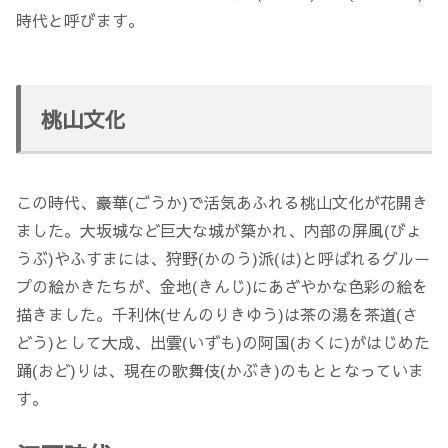
時代と呼びます。
桃山文化
この時代、豪華(ごうか)で活気あふれる桃山文化が花開き
ました。大坂城など巨大な城が築かれ、内部の屏風(びょ
うぶ)やふすまには、狩野(かのう)派(は)と呼ばれるグルー
プの絵かきたちが、金地(きんじ)にあざやかな色彩の絵を
描きました。千利休(せんのりきゆう)は茶の湯を茶道(さ
どう)として大成、出雲(いずも)の阿国(おくに)がはじめた
踊(おど)りは、現在の歌舞伎(かぶき)のもととなっていま
す。