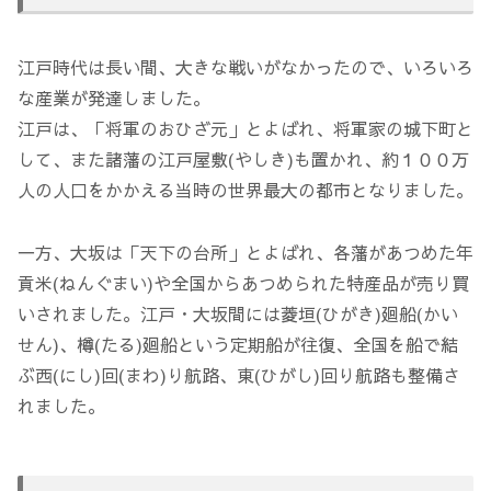
江戸時代は長い間、大きな戦いがなかったので、いろいろ
な産業が発達しました。
江戸は、「将軍のおひざ元」とよばれ、将軍家の城下町と
して、また諸藩の江戸屋敷(やしき)も置かれ、約１００万
人の人口をかかえる当時の世界最大の都市となりました。
一方、大坂は「天下の台所」とよばれ、各藩があつめた年
貢米(ねんぐまい)や全国からあつめられた特産品が売り買
いされました。江戸・大坂間には菱垣(ひがき)廻船(かい
せん)、樽(たる)廻船という定期船が往復、全国を船で結
ぶ西(にし)回(まわ)り航路、東(ひがし)回り航路も整備さ
れました。