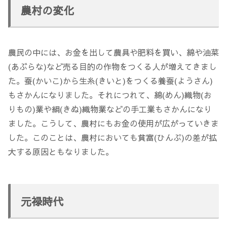
農村の変化
農民の中には、お金を出して農具や肥料を買い、綿や油菜
(あぶらな)など売る目的の作物をつくる人が増えてきまし
た。蚕(かいこ)から生糸(きいと)をつくる養蚕(ようさん)
もさかんになりました。それにつれて、綿(めん)織物(お
りもの)業や絹(きぬ)織物業などの手工業もさかんになり
ました。こうして、農村にもお金の使用が広がっていきま
した。このことは、農村においても貧富(ひんぷ)の差が拡
大する原因ともなりました。
元禄時代