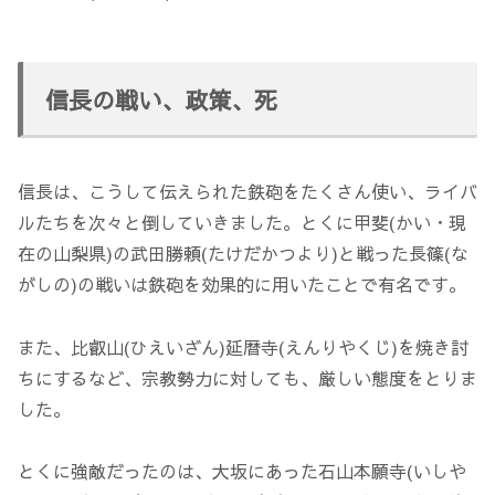
信長の戦い、政策、死
信長は、こうして伝えられた鉄砲をたくさん使い、ライバ
ルたちを次々と倒していきました。とくに甲斐(かい・現
在の山梨県)の武田勝頼(たけだかつより)と戦った長篠(な
がしの)の戦いは鉄砲を効果的に用いたことで有名です。
また、比叡山(ひえいざん)延暦寺(えんりやくじ)を焼き討
ちにするなど、宗教勢力に対しても、厳しい態度をとりま
した。
とくに強敵だったのは、大坂にあった石山本願寺(いしや