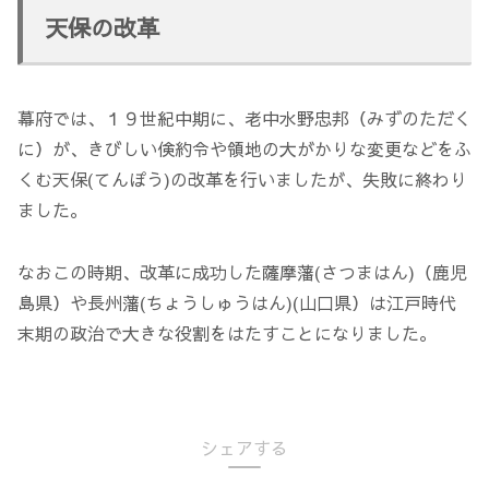
天保の改革
幕府では、１９世紀中期に、老中水野忠邦（みずのただく
に）が、きびしい倹約令や領地の大がかりな変更などをふ
くむ天保(てんぽう)の改革を行いましたが、失敗に終わり
ました。
なおこの時期、改革に成功した薩摩藩(さつまはん)（鹿児
島県）や長州藩(ちょうしゅうはん)(山口県）は江戸時代
末期の政治で大きな役割をはたすことになりました。
シェアする