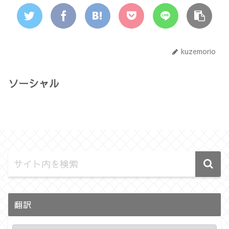
kuzemorio
ソーシャル
翻訳