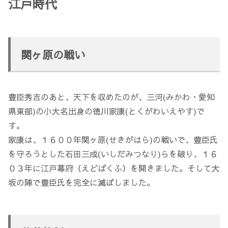
江戸時代
関ヶ原の戦い
豊臣秀吉のあと、天下を収めたのが、三河(みかわ・愛知
県東部)の小大名出身の徳川家康(とくがわいえやす)で
す。
家康は、１６００年関ヶ原(せきがはら)の戦いで、豊臣氏
を守ろうとした石田三成(いしだみつなり)らを破り、１６
０３年に江戸幕府（えどばくふ）を開きました。そして大
坂の陣で豊臣氏を完全に滅ぼしました。