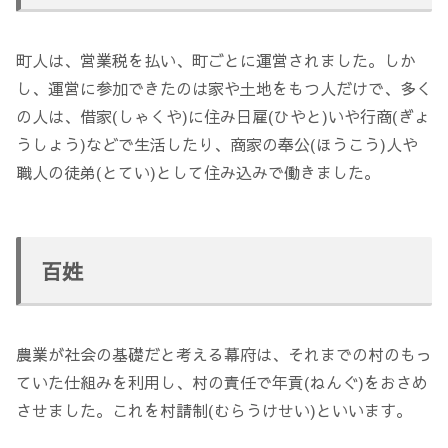
町人は、営業税を払い、町ごとに運営されました。しか
し、運営に参加できたのは家や土地をもつ人だけで、多く
の人は、借家(しゃくや)に住み日雇(ひやと)いや行商(ぎょ
うしょう)などで生活したり、商家の奉公(ほうこう)人や
職人の徒弟(とてい)として住み込みで働きました。
百姓
農業が社会の基礎だと考える幕府は、それまでの村のもっ
ていた仕組みを利用し、村の責任で年貢(ねんぐ)をおさめ
させました。これを村請制(むらうけせい)といいます。