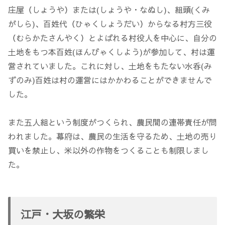
庄屋（しょうや）または(しょうや・なぬし)、組頭(くみ
がしら)、百姓代（ひゃくしょうだい）からなる村方三役
（むらかたさんやく）とよばれる村役人を中心に、自分の
土地をもつ本百姓(ほんびゃくしよう)が参加して、村は運
営されていました。これに対し、土地をもたない水呑(み
ずのみ)百姓は村の運営にはかかわることができませんで
した。
また五人組という制度がつくられ、農民間の連帯責任が問
われました。幕府は、農民の生活を守るため、土地の売り
買いを禁止し、米以外の作物をつくることも制限しまし
た。
江戸・大坂の繁栄