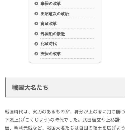
享保の改革
田沼意次の政治
寛政改革
外国船の接近
化政時代
天保の改革
戦国大名たち
戦国時代は、実力のあるものが、身分が上の者に打ち勝つ
下剋上(げこくじよう)の時代でした。武田信玄や上杉謙
信、毛利元就など、戦国大名たちは自国の領土を広げよう