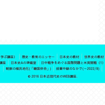
を学ぶ講座）
歴史・教育のエッセー
日本史の教材
世界史の教材
講座
日本史Aの準備室
日中戦争をめぐる国際問題と米英開戦（1
朝鮮の植民地化(「韓国併合」)
授業中継のなかで(～2022/8)
© 2016 日本近現代史のWEB講座.