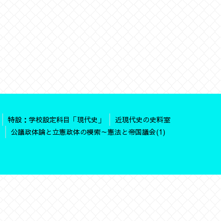
特設：学校設定科目「現代史」
近現代史の史料室
）
公議政体論と立憲政体の模索～憲法と帝国議会(1)