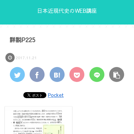
日本近現代史のWEB講座
詳説P225
2017.11.21
Pocket