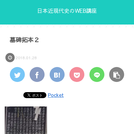
日本近現代史のWEB講座
墓碑拓本２
2018.01.28
Pocket