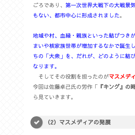
ごろであり、
第一次世界大戦下の大戦景
もない、都市中心に形成されました
。
地域や村、血縁・親族といった結びつき
まいや核家族世帯が増加するなかで誕生
ちの「大衆」を、だれが、どのように結
なります。
そしてその役割を担ったのが
マスメデ
今回は佐藤卓己氏の労作「
『キング』の
ら見ていきます。
（2）マスメディアの発展