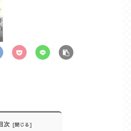
詳
6
目次