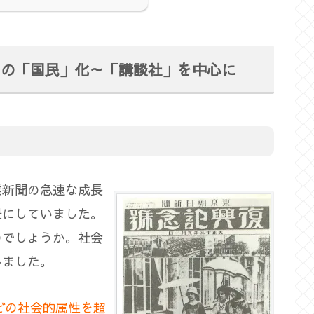
」の「国民」化～「講談社」を中心に
業新聞の急速な成長
景にしていました。
のでしょうか。社会
みました。
どの社会的属性を超