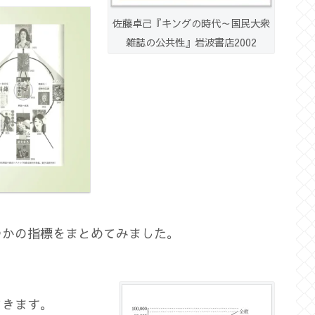
佐藤卓己『キングの時代～国民大衆
雑誌の公共性』岩波書店2002
つかの指標をまとめてみました。
てきます。