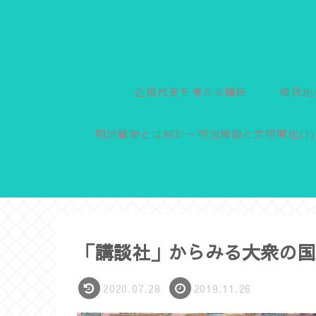
近現代史を考える講座
植民地
明治維新とは何か～明治維新と文明開化(1)
「講談社」からみる大衆の国
2020.07.28
2019.11.26