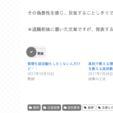
その偽善性を感じ、反省することしきり
※退職前後に書いた文章ですが、発表する
関連
管理も部活動もしたくないんだけ
高校で教える歴
ど・・
を教える高校教
2017年10月10日
2017年7月26日
教師
授業の工夫
教師
生徒指導
高校教育
挨拶
生徒と