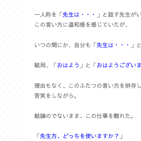
一人称を「
先生は・・・
」と話す先生が
この言い方に違和感を感じていたが、
いつの間にか、自分も「
先生は・・・
」
結局、「
おはよう
」と「
おはようござい
理由もなく、このふたつの言い方を併存
苦笑をしながら。
結論のでないまま、この仕事を離れた。
「
先生方、どっちを使いますか？
」