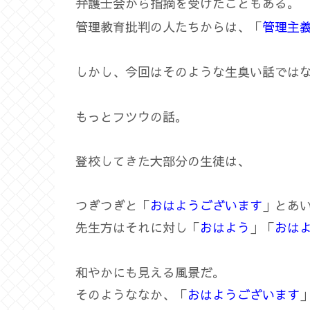
弁護士会から指摘を受けたこともある。
管理教育批判の人たちからは、「
管理主
しかし、今回はそのような生臭い話では
もっとフツウの話。
登校してきた大部分の生徒は、
つぎつぎと「
おはようございます
」とあ
先生方はそれに対し「
おはよう
」「
おは
和やかにも見える風景だ。
そのようななか、「
おはようございます