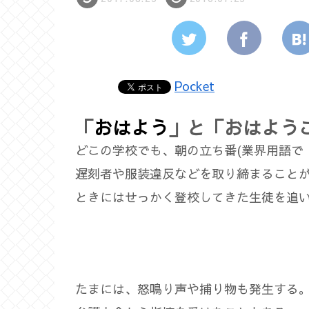
Pocket
「
おはよう
」と「おはよう
どこの学校でも、朝の立ち番(業界用語で
遅刻者や服装違反などを取り締まること
ときにはせっかく登校してきた生徒を追
たまには、怒鳴り声や捕り物も発生する