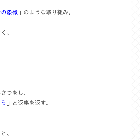
義の象徴
」のような取り組み。
なく、
いさつをし、
よう
」と返事を返す。
」と、