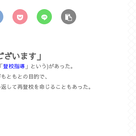
ございます」
「
登校指導
」という)があった。
がもともとの目的で、
い返して再登校を命じることもあった。
。