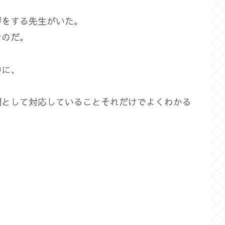
拶をする先生がいた。
なのだ。
中に、
間として対応していることそれだけでよくわかる